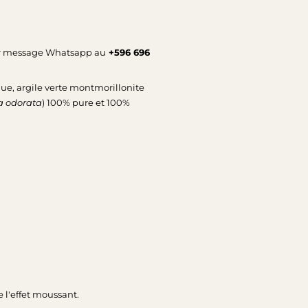
par message Whatsapp au
+596 696
ue, argile verte montmorillonite
 odorata
) 100% pure et 100%
e l'effet moussant.