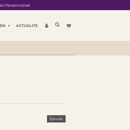
eil Personnalisé
LBN
ACTUALITÉ
Épuisé