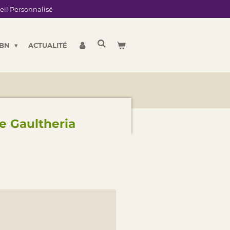
eil Personnalisé
LBN
ACTUALITÉ
e Gaultheria