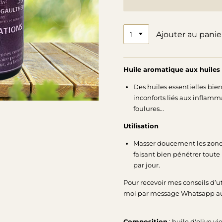
Ajouter au panie
Huile aromatique aux huiles 
Des huiles essentielles bien
inconforts liés aux inflam
foulures...
Utilisation
Masser doucement les zone
faisant bien pénétrer toute l
par jour.
Pour recevoir mes conseils d’ut
moi par message Whatsapp 
Composition
: huile d'olive v