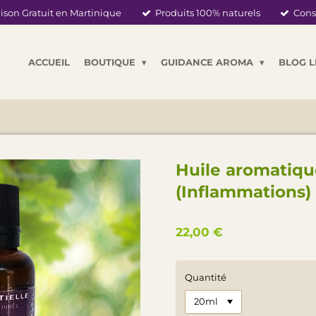
ison Gratuit en Martinique
Produits 100% naturels
Cons
ACCUEIL
BOUTIQUE
GUIDANCE AROMA
BLOG 
Huile aromatiqu
(Inflammations)
22,00 €
Quantité