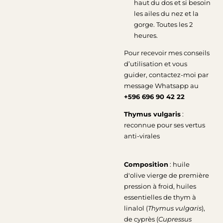
haut du dos et si besoin
les ailes du nez et la
gorge. Toutes les 2
heures.
Pour recevoir mes conseils
d’utilisation et vous
guider, contactez-moi par
message Whatsapp au
+596 696 90 42 22
Thymus vulgaris
:
reconnue pour ses vertus
anti-virales
Composition
: huile
d'olive vierge de première
pression à froid, huiles
essentielles de thym à
linalol (
Thymus vulgaris
),
de cyprès (
Cupressus