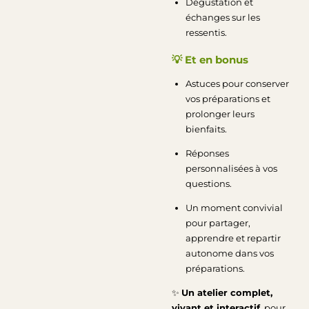
Dégustation et
échanges sur les
ressentis.
💡
Et en bonus
Astuces pour conserver
vos préparations et
prolonger leurs
bienfaits.
Réponses
personnalisées à vos
questions.
Un moment convivial
pour partager,
apprendre et repartir
autonome dans vos
préparations.
✨
Un atelier complet,
vivant et interactif
, pour