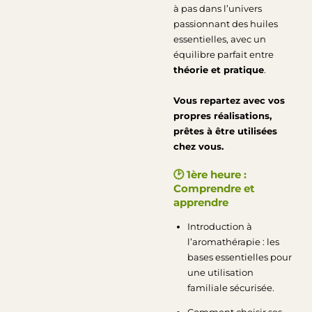
à pas dans l’univers
passionnant des huiles
essentielles, avec un
équilibre parfait entre
théorie et pratique
.
Vous repartez avec vos
propres réalisations,
prêtes à être utilisées
chez vous.
🕑
1ère heure :
Comprendre et
apprendre
Introduction à
l’aromathérapie : les
bases essentielles pour
une utilisation
familiale sécurisée.
Comment choisir ses