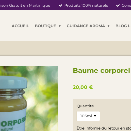
ison Gratuit en Martinique
Produits 100% naturels
Cons
ACCUEIL
BOUTIQUE
GUIDANCE AROMA
BLOG 
Baume corporel
20,00 €
Quantité
Être informé du retour en st