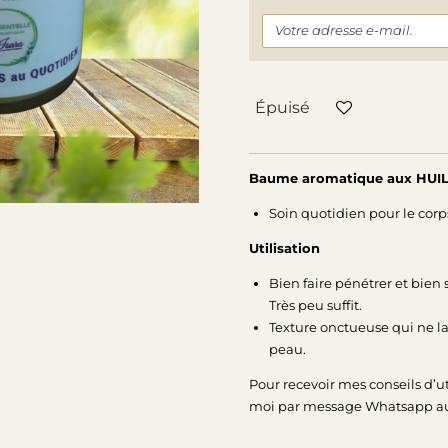
Épuisé
Baume aromatique aux
HUIL
Soin quotidien pour le cor
Utilisation
Bien faire pénétrer et bien 
Très peu suffit
.
Texture onctueuse qui ne la
peau.
Pour recevoir mes conseils d’ut
moi par message Whatsapp a