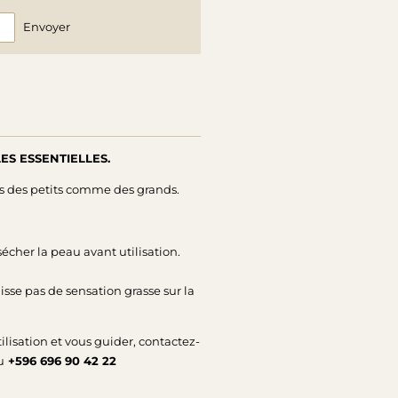
Envoyer
ES ESSENTIELLES.
ps des petits comme des grands.
sécher la peau avant utilisation.
isse pas de sensation grasse sur la
ilisation et vous guider, contactez-
u
+596 696 90 42 22